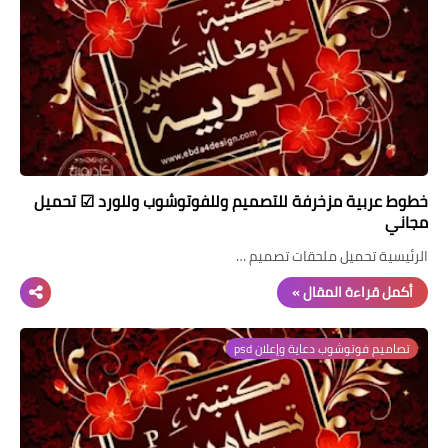
خطوط عربية مزخرفة للتصميم وللفوتوشوب وللورد ☑ تحميل
مجاني
الرئيسية تحميل ملحقات تصميم …
أكمل قراءة المقال »
تصاميم فوتوشوب دعاية وإعلان psd