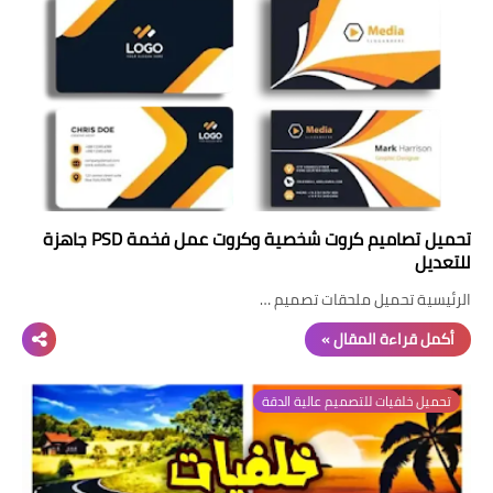
تحميل تصاميم كروت شخصية وكروت عمل فخمة PSD جاهزة
للتعديل
الرئيسية تحميل ملحقات تصميم …
أكمل قراءة المقال »
تحميل خلفيات للتصميم عالية الدقة