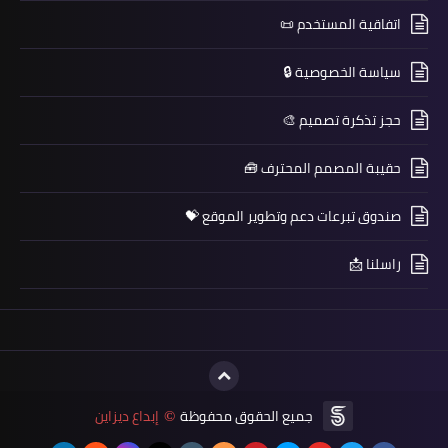
اتفاقية المستخدم 📜
سياسة الخصوصية 🔒
حجز تذكرة تصميم 🎨
حقيبة المصمم المحترف 🧰
صندوق تبرعات دعم وتطوير الموقع 💝
راسلنا 📩
جميع الحقوق محفوظة
إبداع ديزاين
©