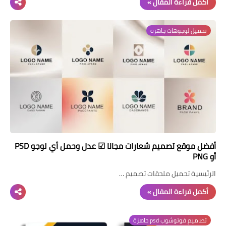
أكمل قراءة المقال »
تحميل لوجوهات جاهزة
​أفضل موقع تصميم شعارات مجانا ☑ عدل وحمل أي لوجو PSD
أو PNG
الرئيسية تحميل ملحقات تصميم …
أكمل قراءة المقال »
تصاميم فوتوشوب psd جاهزة