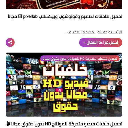
تحميل ملحقات تصميم وفوتوشوب وبيكسلاب pixellab ☑ مجاناً
الرئيسية حقيبة المصمم المحترف …
أكمل قراءة المقال »
تحميل خلفيات متحركة HD للمونتاج بدون حقوق مجانا
تحميل خلفيات فيديو متحركة للمونتاج HD بدون حقوق مجانا 🎬