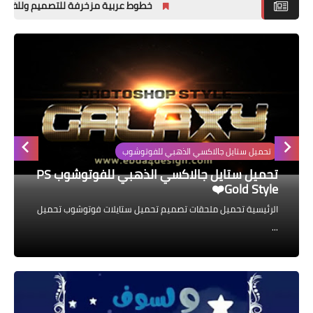
خطوط عربية مزخرفة للتصميم وللفوتوشوب وللورد 
ملحقات تصميم
ined
خطوط التصميم
تصاميم فوتوشوب
PSD جاهزه
تحميل ستايل جالاكسي الذهبي للفوتوشوب
تحميل ستايل جالاكسي الذهبي للفوتوشوب PS
Gold Style❤️
الرئيسية تحميل ملحقات تصميم تحميل ستايلات فوتوشوب تحميل
...