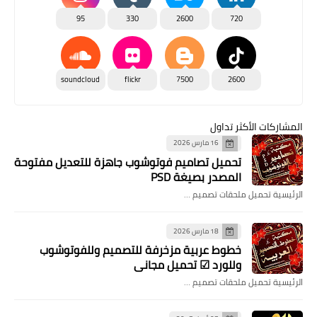
95
330
2600
720
soundcloud
flickr
7500
2600
المشاركات الأكثر تداول
16 مارس 2026
تحميل تصاميم فوتوشوب جاهزة للتعديل مفتوحة
المصدر بصيغة PSD
الرئيسية تحميل ملحقات تصميم …
18 مارس 2026
خطوط عربية مزخرفة للتصميم وللفوتوشوب
وللورد ☑ تحميل مجاني
الرئيسية تحميل ملحقات تصميم …