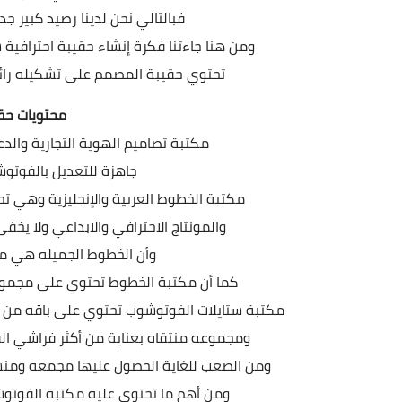
فبالتالي نحن لدينا رصيد كبير 
ومن هنا جاءتنا فكرة إنشاء حقيبة احترافي
تحتوي حقيبة المصمم على تشكيله رائع
محتويات حق
مكتبة تصاميم الهوية التجارية والدعا
بصيغة psd جاهزة للتعديل با
مكتبة الخطوط العربية والإنجليزية وهي 
والمونتاج الاحترافي والابداعي ولا 
وأن الخطوط الجميله هي من
كما أن مكتبة الخطوط تحتوي على مجموعه
مكتبة ستايلات الفوتوشوب تحتوي على باقه من 
ومجموعه منتقاه بعناية من أكثر فراشي ال
ومن الصعب للغاية الحصول عليها مجمعه ومنسقه
ومن أهم ما تحتوي عليه مكتبة الفوتوش