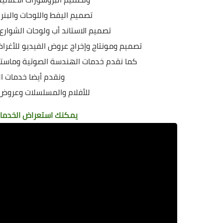
تصميم اليفط واللوحات والبنرا
تصميم الاستاند أب ولوحات الشوارع 
تصميم ومونتاج وإخراج عروض الفيديو للأغراض 
كما نقدم خدمات الهندسة الصوتية وماست
ونقدم أيضا خدمات ال
للأفلام والمسلسلات وعروض ا
يمكنك استعراض الخدمات 