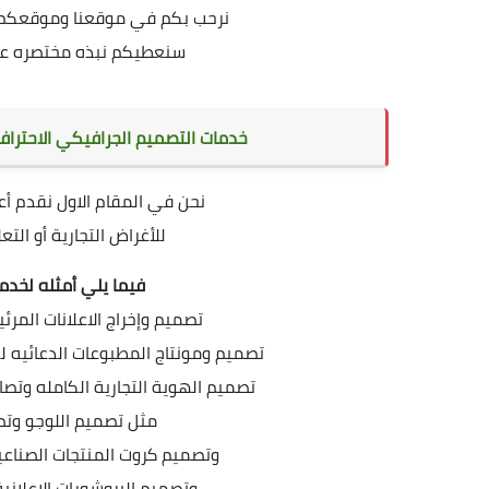
نرحب بكم في موقعنا وموقعكم ا
سنعطيكم نبذه مختصره عن 
خدمات التصميم الجرافيكي الاحترافي
نحن في المقام الاول نقدم أع
للأغراض التجارية أو الت
فيما يلي أمثله لخدم
تصميم وإخراج الاعلانات المر
تصميم ومونتاج المطبوعات الدعائيه للأ
تصميم الهوية التجارية الكامله وتصا
مثل تصميم اللوجو وت
وتصميم كروت المنتجات الصناعي
وتصميم البروشورات الاعلاني