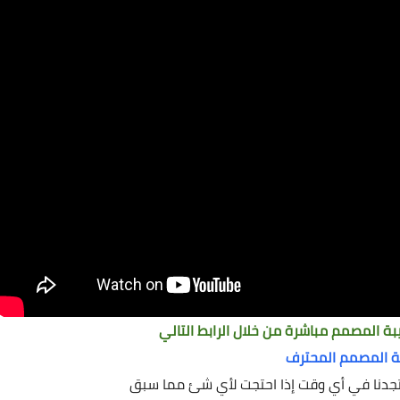
 المصمم مباشرة من خلال الرابط التالي
ة المصمم المحترف
دنا في أي وقت إذا احتجت لأي شئ مما سبق