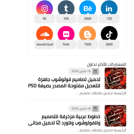
95
330
2600
720
soundcloud
flickr
7500
2600
المشاركات الأكثر تداول
16 مارس 2026
تحميل تصاميم فوتوشوب جاهزة
للتعديل مفتوحة المصدر بصيغة PSD
الرئيسية تحميل ملحقات تصميم …
18 مارس 2026
خطوط عربية مزخرفة للتصميم
وللفوتوشوب وللورد ☑ تحميل مجاني
الرئيسية تحميل ملحقات تصميم …