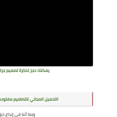
يمكنك حجز تذكرة تصميم جرافي
التحميل المجاني للتصاميم مفتوحة
وبما أننا في إبداع د