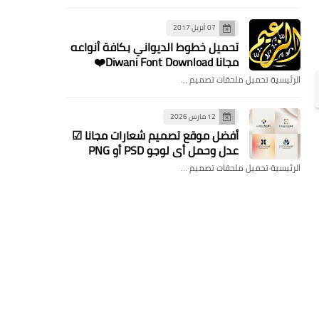
07 أبريل 2017
تحميل خطوط الديواني بكافة أنواعه
مجانا Diwani Font Download❤️
الرئيسية تحميل ملحقات تصميم …
12 مارس 2026
​أفضل موقع تصميم شعارات مجانا ☑
عدل وحمل أي لوجو PSD أو PNG
الرئيسية تحميل ملحقات تصميم …