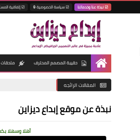
☑ نبذة عنا وخدماتنا
☑ سياسة الخصوصية 🔒
☑ إتفاقية المس
حقيبة المصمم المحترف
ملحقات 
الرئيسية
المقالات الرائجه
نبذة عن موقع إبداع ديزاين
أهلا وسهلا بكم