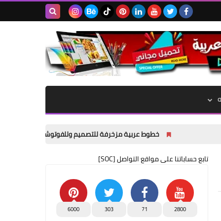
بحث هذه
المدونة
الإلكترونية
خطوط عربية مزخرفة للتصميم وللفوتوشوب وللورد ☑ تحميل مجاني
تابع حساباتنا على مواقع التواصل [SOC]
6000
303
71
2800