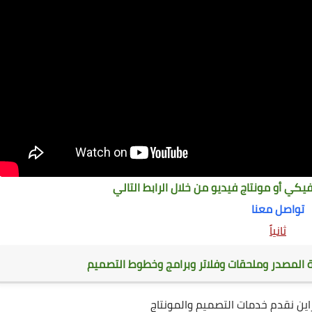
كي أو مونتاج فيديو من خلال الرابط التالي
تواصل معنا
ثانياً
 المصدر وملحقات وفلاتر وبرامج وخطوط التصميم
يزاين نقدم خدمات التصميم والمونتاج