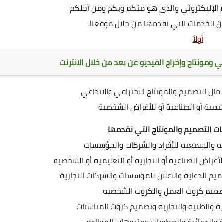
لإليكتروني والذي هو منكم وبكم ومن أجلكم
الخدمات التي نقدمها من خلال موقعنا
أولاً
 ومونتاج وإخراج الفيديو عن بعد من خلال الانترنت
مال التصميم والمونتاج الاحترافي والابداعي
عليمية أو الصناعية أو للأغراض الشخصية
ات التصميم والمونتاج التي نقدمها
ئيه والسمعيه للأفراد والشركات والمؤسسات
غراض الصناعيه أو التجاريه أو التعليميه أو الشخصيه
ميم الدعاية والاعلان للمؤسسات والشركات التجارية
صميم كروت العمل والكروت الشخصيه
ة والطبية والتجارية وتصميم كروت المناسبات
ة والدعائية والمطويات ومنيوهات المطاعم