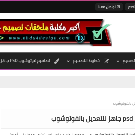
تخدم
☑ تواصل معنا
تصميم
خطوط التصميم
تصاميم فوتوشوب PSD جاهزه
ب