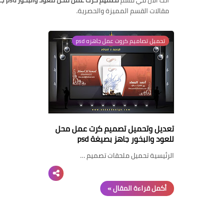
أنت الآن في قسم
تصميم كرت عمل محل للعود والبخور psd جاهز للتعديل بالفوتوشوب
مقالات القسم المميزة والحصرية.
تحميل تصاميم كروت عمل جاهزه psd
تعديل وتحميل تصميم كرت عمل محل
للعود والبخور جاهز بصيغة psd
الرئيسية تحميل ملحقات تصميم …
أكمل قراءة المقال »