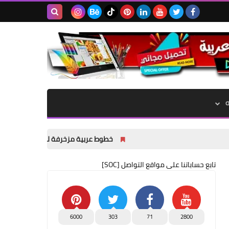
بحث هذه
المدونة
الإلكترونية
خطوط عربية مزخرفة للتصميم وللفوتوشوب و
تابع حساباتنا على مواقع التواصل [SOC]
6000
303
71
2800