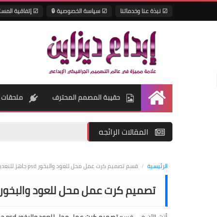
☑ نبذة عنا وخدماتنا
☑ سياسة الخصوصية 🔒
☑ إتفاقية المس
حقيبة المصمم المحترف
ملحقات 
الرئيسية
المقالات الرائجه
الرئيسية
/
قسم تصميم كرت عمل محل للعود والبخور psd جاهز للتعديل بالفوتوشوب
تصميم كرت عمل محل للعود والبخور psd جاهز للتعديل بالفوتوشو