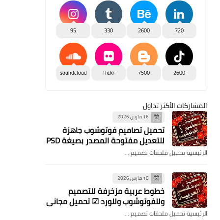
95
330
2600
720
soundcloud
flickr
7500
2600
المشاركات الأكثر تداول
16 مارس 2026
تحميل تصاميم فوتوشوب جاهزة
للتعديل مفتوحة المصدر بصيغة PSD
الرئيسية تحميل ملحقات تصميم …
18 مارس 2026
خطوط عربية مزخرفة للتصميم
وللفوتوشوب وللورد ☑ تحميل مجاني
الرئيسية تحميل ملحقات تصميم …