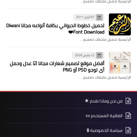
الرئيسية تحميل ملحقات تصميم …
07 أبريل 2017
تحميل خطوط الديواني بكافة أنواعه مجانا Diwani
Font Download❤️
الرئيسية تحميل ملحقات تصميم …
12 مارس 2026
​أفضل موقع تصميم شعارات مجانا ☑ عدل وحمل
أي لوجو PSD أو PNG
الرئيسية تحميل ملحقات تصميم …
من نحن وماذا نقدم 🌟
اتفاقية المستخدم 📜
سياسة الخصوصية 🔒