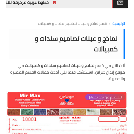
خطوط عربية مزخرفة للتصميم ول
ملحقات تصميم
خطوط التصميم
الرئيسية
/
قسم نماذج و عينات تصاميم سندات و كمبيالات
نماذج و عينات تصاميم سندات و
تصاميم فوتوشوب
PSD جاهزه
كمبيالات
أنت الآن في قسم
نماذج و عينات تصاميم سندات و كمبيالات
في
موقع إبداع ديزاين، استكشف فيما يلي أحدث مقالات القسم المميزة
والحصرية.
التصميم عن بعد بمقابل