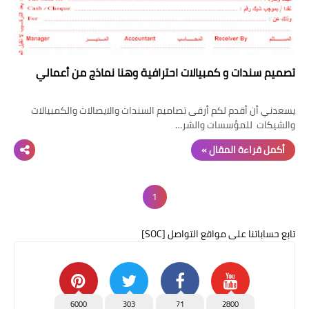
تصميم سندات و كمبيالات احترافية وهنا نماذج من أعمالي
يسعدني أن أقدم لكم أرقى تصاميم السندات والايصالات والكمبيالات
والشيكات للمؤسسات والشر…
أكمل قراءة المقال »
1
تابع حساباتنا على مواقع التواصل [SOC]
6000
303
71
2800