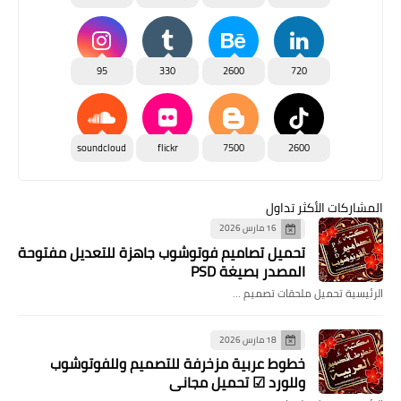
95
330
2600
720
soundcloud
flickr
7500
2600
المشاركات الأكثر تداول
16 مارس 2026
تحميل تصاميم فوتوشوب جاهزة للتعديل مفتوحة
المصدر بصيغة PSD
الرئيسية تحميل ملحقات تصميم …
18 مارس 2026
خطوط عربية مزخرفة للتصميم وللفوتوشوب
وللورد ☑ تحميل مجاني