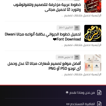
خطوط عربية مزخرفة للتصميم وللفوتوشوب
وللورد ☑ تحميل مجاني
الرئيسية تحميل ملحقات تصميم …
07 أبريل 2017
تحميل خطوط الديواني بكافة أنواعه مجانا Diwani
Font Download❤️
الرئيسية تحميل ملحقات تصميم …
12 مارس 2026
​أفضل موقع تصميم شعارات مجانا ☑ عدل وحمل
أي لوجو PSD أو PNG
الرئيسية تحميل ملحقات تصميم …
من نحن وماذا نقدم 🌟
اتفاقية المستخدم 📜