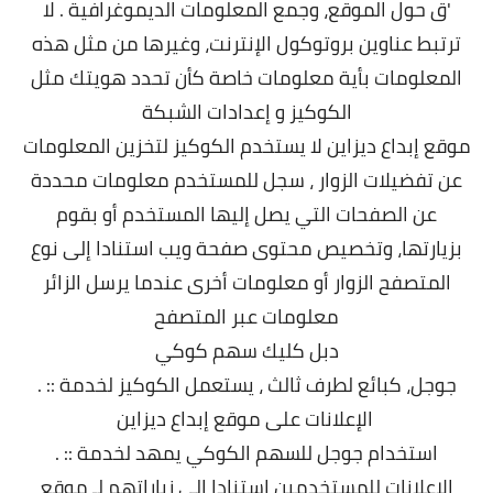
'ق حول الموقع، وجمع المعلومات الديموغرافية . لا
ترتبط عناوين بروتوكول الإنترنت، وغيرها من مثل هذه
المعلومات بأية معلومات خاصة كأن تحدد هويتك مثل
الكوكيز و إعدادات الشبكة
موقع إبداع ديزاين
لا يستخدم الكوكيز لتخزين المعلومات
عن تفضيلات الزوار ، سجل للمستخدم معلومات محددة
عن الصفحات التي يصل إليها المستخدم أو بقوم
بزيارتها، وتخصيص محتوى صفحة ويب استنادا إلى نوع
المتصفح الزوار أو معلومات أخرى عندما يرسل الزائر
معلومات عبر المتصفح
دبل كليك سهم كوكي
. :: جوجل، كبائع لطرف ثالث ، يستعمل الكوكيز لخدمة
الإعلانات على موقع إبداع ديزاين
. :: استخدام جوجل للسهم الكوكي يمهد لخدمة
الإعلانات للمستخدمين استنادا إلى زياراتهم لـ موقع