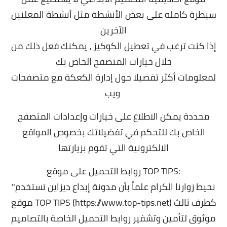
سيطرة كامله على بعض الأنشطة مثل أنشطة المعلنين
الآخرين
إذا كنت ترغب في تعطيل الكوكيز ، يمكنك فعل ذلك من
خلال خيارات المتصفح الخاص بك
لمعلومات أكثر تفصيلا حول إدارة الكعكة مع متصفحات
ويب
محددة يمكن الاطلاع
على خيارات وإعدادات المتصفح
الخاص بك للتحكم في تفضيلاتك بخصوص
المواقع
الالكترونية التي تقوم
بزيارتها
روابط التحميل على موقع TOP TIPS:
"نحيط زوارنا الكرام علماً بأن مدونة إبداع ديزاين تستخدم
موقع TOP TIPS (https://www.top-tips.net) كطرف ثالث
موثوق لتأمين وتشفير روابط التحميل الخاصة بالتصاميم