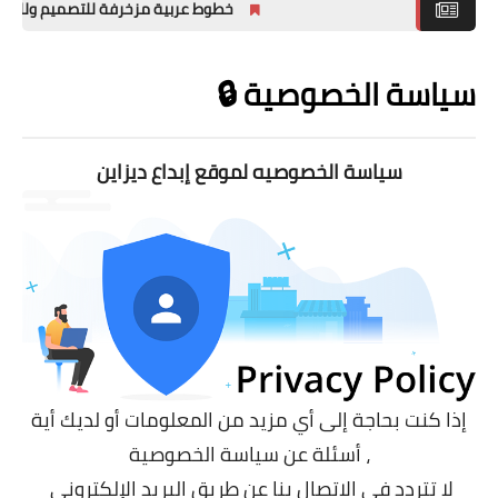
خطوط عربية مزخرفة للتصميم وللفوتوشوب
ملحقات تصميم
سياسة الخصوصية 🔒
خطوط التصميم
تصاميم فوتوشوب
PSD جاهزه
سياسة الخصوصيه لموقع إبداع ديزاين
إذا كنت بحاجة إلى أي مزيد من المعلومات أو لديك أية
أسئلة عن سياسة الخصوصية ،
لا تتردد في الاتصال بنا عن طريق البريد الإلكتروني