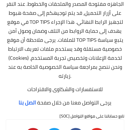
الجاهزه مفتوحة المصدر والملحقات والخطوط. عند النقر
على أزرار التحميل، قد يتم توجيهكم إلى صفحة هبوط
في موقع TOP TIPS لتجهيز الرابط النهائي. هذا الإجراء
يهدف إلى حماية الروابط من التلف وضمان وصول آمن
للملفات. يرجى ملاحظة أن موقع TOP TIPS يتبع سياسة
خصوصية مستقلة وقد يستخدم ملفات تعريف الارتباط
(Cookies) لخدمة الإعلانات وتخصيص تجربة المستخدم،
ونحن ننصح بمراجعة سياسة الخصوصية الخاصة به عند
زيارته.
للاستفسارات والشكاوى والاقتراحات
يرجى التواصل معنا من خلال صفحة
اتصل بنا
تابع حساباتنا على مواقع التواصل [SOC]