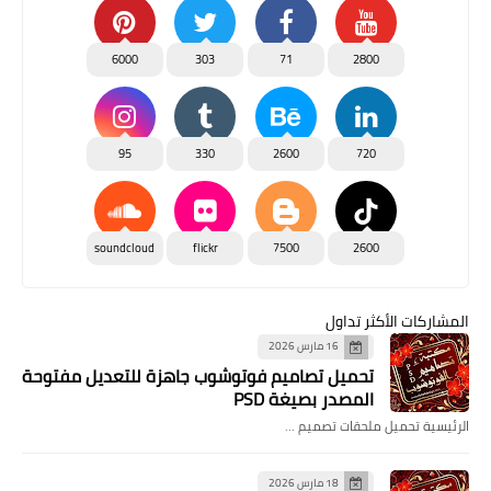
6000
303
71
2800
95
330
2600
720
soundcloud
flickr
7500
2600
المشاركات الأكثر تداول
16 مارس 2026
تحميل تصاميم فوتوشوب جاهزة للتعديل مفتوحة
المصدر بصيغة PSD
الرئيسية تحميل ملحقات تصميم …
18 مارس 2026