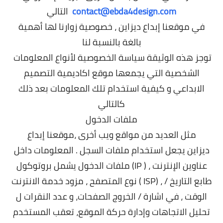
contact@ebda4design.com
التالي
في موقعنا إبداع ديزاين
، خصوصية زوارنا لها أهمية
بالغة بالنسبة لنا
توجز هذه الوثيقة سياسة الخصوصية لأنواع المعلومات
الشخصية التي يجمعها موقع
اكاديمية
التصميم
الابداعي و كيفية استخدام تلك المعلومات بعد ذلك
كالتالي
ملفات الدخول
مثل العديد من مواقع ويب أخرى ،موقعنا إبداع
ديزاين
يجعل استخدام ملفات السجل . المعلومات داخل
ملفات الدخول يشمل بروتوكول (IP ) عناوين الإنترنت ،
نوع المتصفح ، مزود خدمة الانترنت ( ISP) ، طابع التاريخ /
الوقت ، في اشارة / الخروج الصفحات، و عدد النقرات ل
تحليل الاتجاهات وإدارة حركة الموقع، تعقب المستخدم