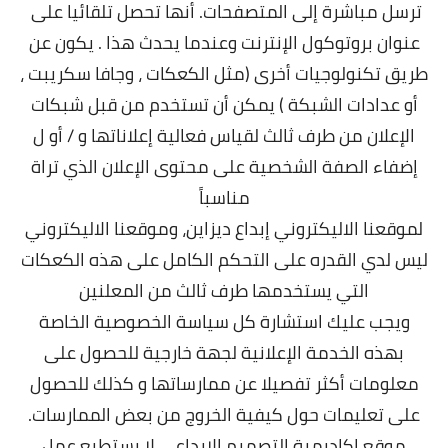
ترسل مباشرة إلى المتصفحات. أنها تحصل تلقائيا على
عنوان بروتوكول الإنترنت وعندما يحدث هذا . يكون عن
طريق تكنولوجيات أخرى (مثل الكعكات ، وجافا سكريبت ،
أو عدادات الشبكة ) يمكن أن تستخدم من قبل شبكات
الإعلان من طرف ثالث لقياس فعالية إعلاناتها و / أو ل
إضفاء الصفة الشخصية على محتوى الإعلان الذي تراة
مناسباً
لموقعنا الاليكتروني إبداع ديزاين،
وموقعنا الاليكتروني
ليس لدي القدره على التحكم الكامل على هذه الكعكات
التي يستخدمها طرف ثالث من المعلنين
ويجب عليك استشارة كل سياسة الخصوصية الخاصة
بهذه الخدمة الإعلانية لجهة خارجية للحصول على
معلومات أكثر تفصيلا عن ممارساتها و كذلك للحصول
على تعليمات حول كيفية الخروج من بعض الممارسات.
موقع
اكاديمية
التصميم الابداعي لا يستطيع عمل