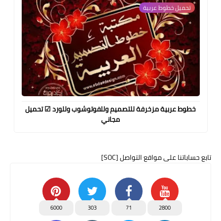
تحميل خطوط عربية
خطوط عربية مزخرفة للتصميم وللفوتوشوب وللورد ☑ تحميل
مجاني
تابع حساباتنا على مواقع التواصل [SOC]
6000
303
71
2800