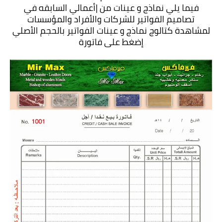
فيما يلي نماذج و عينات من |أعمالي السابقه في
تصاميم الفواتير للشركات والأفراد والمؤسسات
لمشاهدة كتالوج نماذج و عينات الفواتير بالحجم الأصلي
إضغط على فاتورة