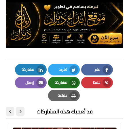
نشر
تغريد
مشاركة
LinkedIn
Twitter
Facebook
حفظ
مشاركة
إرسال
Email
Whatsapp
Pinterest
طباعة
Print
قد تُعجبك هذه المشاركات