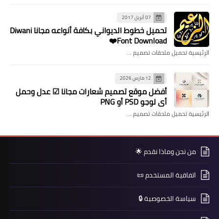
07 أبريل 2017
تحميل خطوط الديواني بكافة أنواعه مجانا Diwani
Font Download❤️
الرئيسية تحميل ملحقات تصميم …
12 مارس 2026
​أفضل موقع تصميم شعارات مجانا ☑ عدل وحمل
أي لوجو PSD أو PNG
الرئيسية تحميل ملحقات تصميم …
من نحن وماذا نقدم 🌟
اتفاقية المستخدم 📜
سياسة الخصوصية 🔒