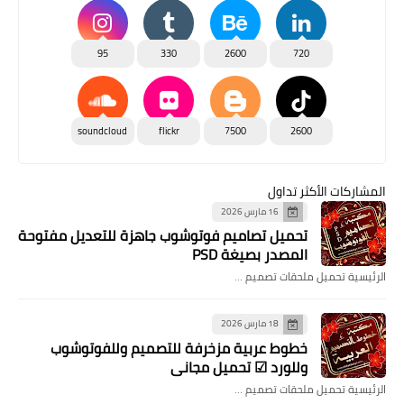
95
330
2600
720
soundcloud
flickr
7500
2600
المشاركات الأكثر تداول
16 مارس 2026
تحميل تصاميم فوتوشوب جاهزة للتعديل مفتوحة
المصدر بصيغة PSD
الرئيسية تحميل ملحقات تصميم …
18 مارس 2026
خطوط عربية مزخرفة للتصميم وللفوتوشوب
وللورد ☑ تحميل مجاني
الرئيسية تحميل ملحقات تصميم …