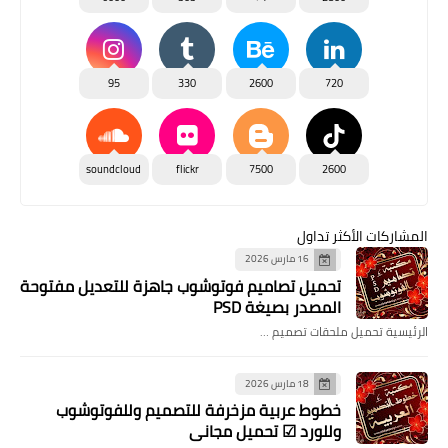
95
330
2600
720
soundcloud
flickr
7500
2600
المشاركات الأكثر تداول
16 مارس 2026
تحميل تصاميم فوتوشوب جاهزة للتعديل مفتوحة
المصدر بصيغة PSD
الرئيسية تحميل ملحقات تصميم …
18 مارس 2026
خطوط عربية مزخرفة للتصميم وللفوتوشوب
وللورد ☑ تحميل مجاني