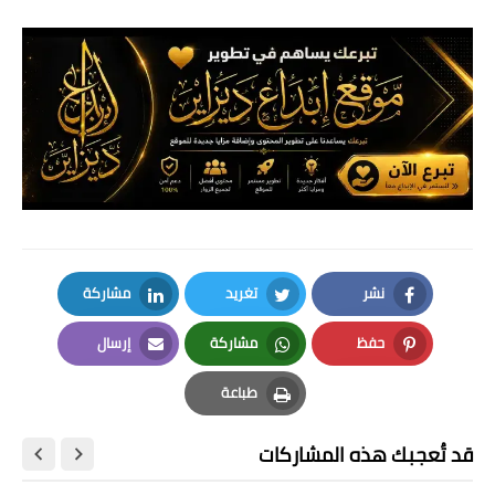
نشر
تغريد
مشاركة
LinkedIn
Twitter
Facebook
حفظ
مشاركة
إرسال
Email
Whatsapp
Pinterest
طباعة
Print
قد تُعجبك هذه المشاركات