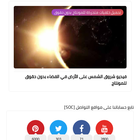
تحميل خلفيات متحركة للمونتاج بدون حقوق
فيديو شروق الشمس على الأرض في الفضاء بدون حقوق
للمونتاج
تابع حساباتنا على مواقع التواصل [SOC]
6000
303
71
2800