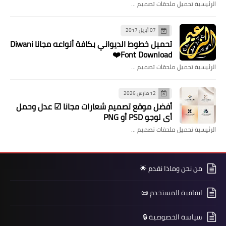
الرئيسية تحميل ملحقات تصميم …
07 أبريل 2017
تحميل خطوط الديواني بكافة أنواعه مجانا Diwani
Font Download❤️
الرئيسية تحميل ملحقات تصميم …
12 مارس 2026
​أفضل موقع تصميم شعارات مجانا ☑ عدل وحمل
أي لوجو PSD أو PNG
الرئيسية تحميل ملحقات تصميم …
من نحن وماذا نقدم 🌟
اتفاقية المستخدم 📜
سياسة الخصوصية 🔒