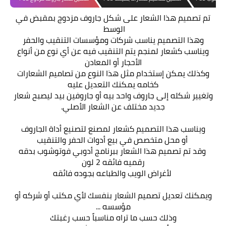
تم تصميم هذا الشعار على شكل جاروف مزدوج بمقبض في
الوسط
وهذا التصميم يناسب شركات ومؤسسات التنقيب والحفر
ويناسب كشعار لمنجم يتم التنقيب فيه عن أي نوع من أنواع
الأحجار أو المعادن
وكذلك يمكن إستخدام مثل هذا النوع من تصاميم الشعارات
كخامه يمكنك التعديل عليه
وتغيير شكله إلى جاروف واحد بيه أو جاروفين بيد ليصبح شعار
جديد مختلف عن الشعار الأصلي.
ويناسب هذا التصميم كشعار لمصنع لتصنيع أداة الجاروف
أو محل متخصص في بيع أدوات الحفر والتنقيب
وقد تم تصميم هذا الشعار ببرنامج أدوبي فوتوشوب بدقه
رقميه فائقه 2 لون
لأغراض الويب والطباعه بجوده فائقه
ويمكنك تعديل تصميم الشعار بنفسك لأي مكتب أو شركه أو
مؤسسه ...
وذلك حسب ما تراه مناسباً حسب رغبتك