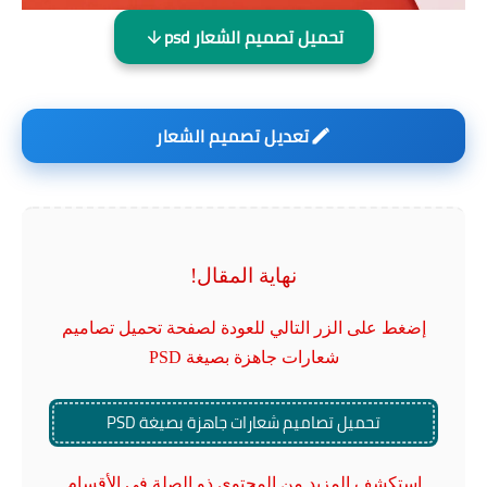
تحميل تصميم الشعار psd
تعديل تصميم الشعار
نهاية المقال!
إضغط على الزر التالي للعودة لصفحة تحميل تصاميم
شعارات جاهزة بصيغة PSD
تحميل تصاميم شعارات جاهزة بصيغة PSD
استكشف المزيد من المحتوى ذو الصلة في الأقسام