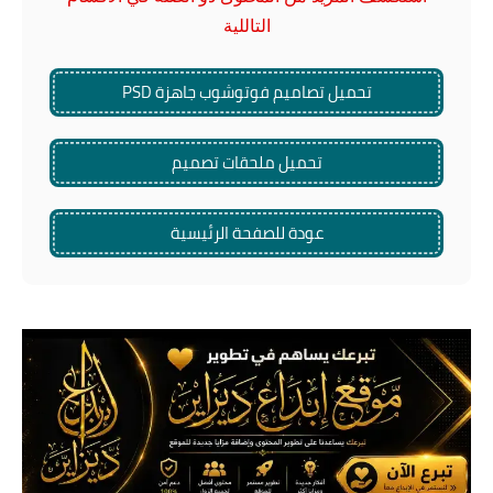
التاللية
تحميل تصاميم فوتوشوب جاهزة PSD
تحميل ملحقات تصميم
عودة للصفحة الرئيسية