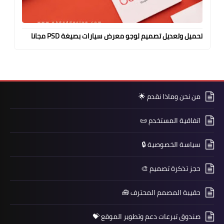
تحميل وتعديل تصميم لوجو معرض سيارات بصيغة PSD مجانا
من نحن وماذا نقدم 🌟
اتفاقية المستخدم 📜
سياسة الخصوصية 🔒
حجز تذكرة تصميم 🎨
حقيبة المصمم المحترف 🧰
صندوق تبرعات دعم وتطوير الموقع 💝