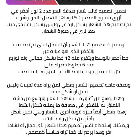
تحميل تصميم قالب شعار صدفة البحر عدد 2 لون أخضر في
أزرق مفتوح المصدر PSD وجاهز للتعديل بالفوتوشوب
تم تصميم هذا الشعار بشكل ابداعي وليس بشكل تقليدي حيث
كما ترى في صورة الشعار.
ومميزات تصميم هذا الشعار أن الشكل الذي تم تصميمه
بالأخضر الذي هو عباره عن
خط أخضر بالوسط ويتفرع منه 12 خط بشكل جمالي وتم توزيع
عدد 6 خطوط خضراء على
كل جانب من جوانب الخط الأخضر الموجود بالمنتصف.
وبصفه عامه تصميم الشعار يعطي لمن يراه عدة تخيلات وليس
تخيل أو شكل محدد
وهذا يوسع من آفاق من يشاهد الشعار ويوسع من دائرة
التعلق به للتفكير في معرفة ما يمثله شكل الشعار
وهذا يعطي أيضاً ميزه قوية أخرى للشعار وهي تخيل شكل
بأكثر من شكل واحد ثابت .
ويمكنك إستخدام نفس تصميم هذا الشعار لأي مجال أو نشاط
آخر وهذا يرجع لك كما تراه مناسباً كمصمم .