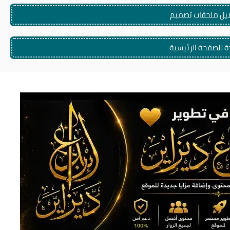
يل ملحقات تصميم
ة للصفحة الرئيسية