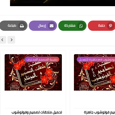
حفظ
مشاركة
إرسال
طباعة
Print
Email
Whatsapp
Pinterest
psd جاهزة للتعديل
حقيبة المصمم المحترف
ميم فوتوشوب جاهزة
تحميل ملحقات تصميم وفوتوشوب