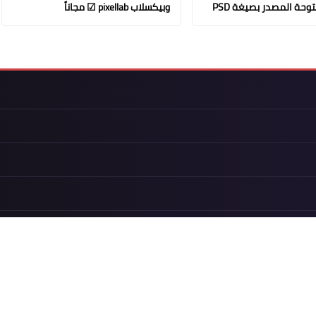
وحة المصدر بصيغة PSD
وبيكسلاب pixellab ☑ مجاناً