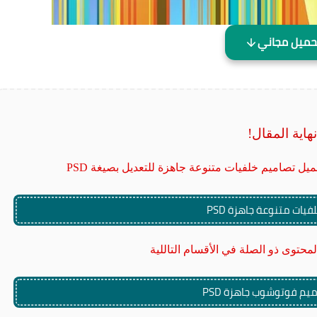
حميل مجاني
نهاية المقال!
ل تصاميم خلفيات متنوعة جاهزة للتعديل بصيغة PSD
يات متنوعة جاهزة PSD
حتوى ذو الصلة في الأقسام التاللية
يم فوتوشوب جاهزة PSD