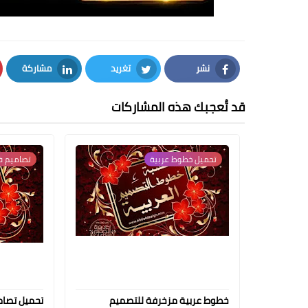
نشر
تغريد
مشاركة
LinkedIn
Twitter
Facebook
قد تُعجبك هذه المشاركات
تحميل خطوط عربية
تصاميم فوتوشوب 
خطوط عربية مزخرفة للتصميم
تحميل تصا