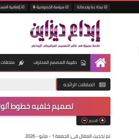
☑ نبذة عنا وخدماتنا
☑ سياسة الخصوصية 🔒
☑ إتفاقية المس
حقيبة المصمم المحترف
ملحقات 
الرئيسية
المقالات الرائجه
تصميم خلفيه خطوط ألوان متنوعة
الحجم
تم تحديث المقال في:
الجمعة 1 - مايو - 2026