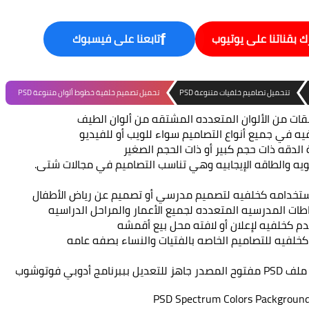
ك بقناتنا على يوتيوب
تابعنا على فيسبوك
f
تتحميل تصاميم خلفيات متنوعة PSD
تحميل تصميم خلفية خطوط ألوان متنوعة PSD
ات من الألوان المتعدده المشتقه من ألوان الطيف
 في جميع أنواع التصاميم سواء للويب أو للفيديو
 الدقه ذات حجم كبير أو ذات الحجم الصغير
ويه والطاقه الإيجابيه وهي تناسب التصاميم في مجالات شتى.
ستخدامه كخلفيه لتصميم مدرسي أو تصميم عن رياض الأطفال
ت المدرسيه المتعدده لجميع الأعمار والمراحل الدراسيه
م كخلفيه لإعلان أو لافته محل بيع أقمشه
خلفيه للتصاميم الخاصه بالفتيات والنساء بصفه عامه
بي فوتوشوب
PSD Spectrum Colors Packgroun