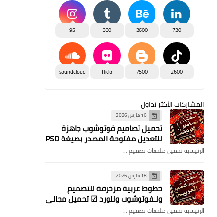
95
330
2600
720
soundcloud
flickr
7500
2600
المشاركات الأكثر تداول
16 مارس 2026
تحميل تصاميم فوتوشوب جاهزة
للتعديل مفتوحة المصدر بصيغة PSD
الرئيسية تحميل ملحقات تصميم …
18 مارس 2026
خطوط عربية مزخرفة للتصميم
وللفوتوشوب وللورد ☑ تحميل مجاني
الرئيسية تحميل ملحقات تصميم …