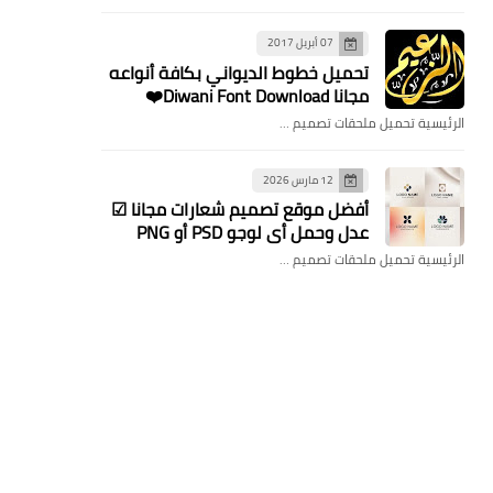
07 أبريل 2017
تحميل خطوط الديواني بكافة أنواعه
مجانا Diwani Font Download❤️
الرئيسية تحميل ملحقات تصميم …
12 مارس 2026
​أفضل موقع تصميم شعارات مجانا ☑
عدل وحمل أي لوجو PSD أو PNG
الرئيسية تحميل ملحقات تصميم …