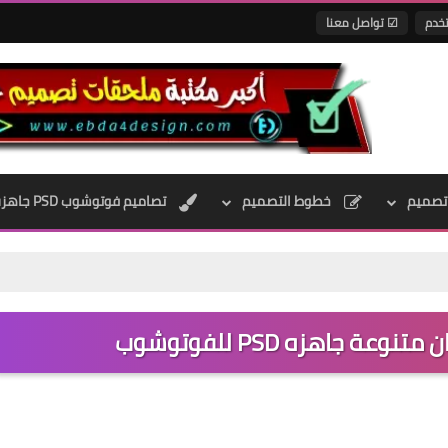
تخدم
☑ تواصل معنا
تصميم
خطوط التصميم
تصاميم فوتوشوب PSD جاهزه
 جاهزه PSD للفوتوشوب