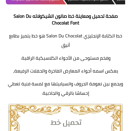
صفحة تحميل ومعاينة خط صالون الشيكولاته Salon Du
Chocolat Font
خط الكتابة الإنجليزي Salon Du Chocolat هو خط يتميز بطابع
أنيق
وفخم مستوحى من الأجواء الكلاسيكية الراقية.
يعكس اسمه أجواء المعارض الفاخرة والحفلات الرفيعة،
ويجمع بين نعومة الحروف وانسيابيتها مع لمسة فنية تعطي
إحساسًا بالرقي والجاذبية.