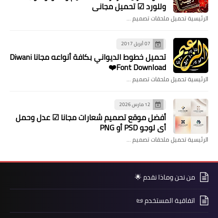
وللورد ☑ تحميل مجاني
الرئيسية تحميل ملحقات تصميم …
07 أبريل 2017
تحميل خطوط الديواني بكافة أنواعه مجانا Diwani
Font Download❤️
الرئيسية تحميل ملحقات تصميم …
12 مارس 2026
​أفضل موقع تصميم شعارات مجانا ☑ عدل وحمل
أي لوجو PSD أو PNG
الرئيسية تحميل ملحقات تصميم …
من نحن وماذا نقدم 🌟
اتفاقية المستخدم 📜