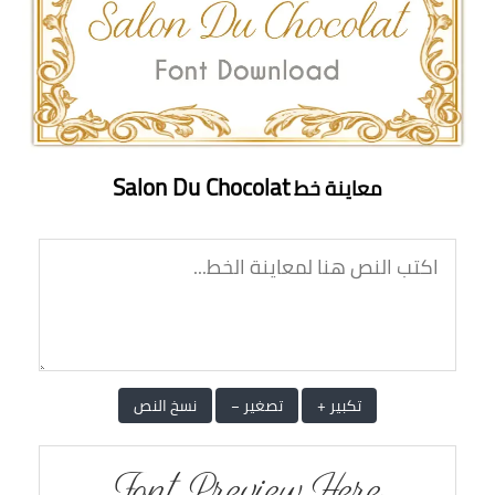
Salon Du Chocolat
معاينة
خط
تكبير +
تصغير −
نسخ النص
Font Preview Here