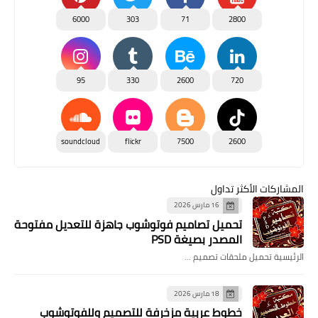
6000
303
71
2800
95
330
2600
720
soundcloud
flickr
7500
2600
المشاركات الأكثر تداول
16 مارس 2026
تحميل تصاميم فوتوشوب جاهزة للتعديل مفتوحة
المصدر بصيغة PSD
الرئيسية تحميل ملحقات تصميم …
18 مارس 2026
خطوط عربية مزخرفة للتصميم وللفوتوشوب