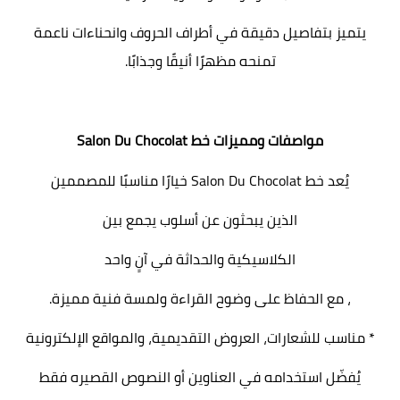
يتميز بتفاصيل دقيقة في أطراف الحروف وانحناءات ناعمة
تمنحه مظهرًا أنيقًا وجذابًا.
مواصفات ومميزات خط
Salon Du Chocolat
يُعد خط Salon Du Chocolat خيارًا مناسبًا للمصممين
الذين يبحثون عن أسلوب
يجمع بين
الكلاسيكية والحداثة في آنٍ واحد
، مع الحفاظ على وضوح القراءة ولمسة فنية مميزة.
* مناسب للشعارات، العروض التقديمية، والمواقع الإلكترونية
يُفضّل استخدامه في العناوين أو النصوص القصيره فقط