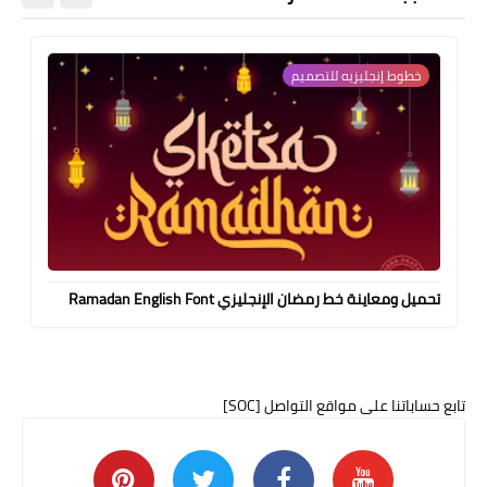
خطوط إنجليزيه للتصميم
تحميل ومعاينة خط رمضان الإنجليزي Ramadan English Font
تابع حساباتنا على مواقع التواصل [SOC]