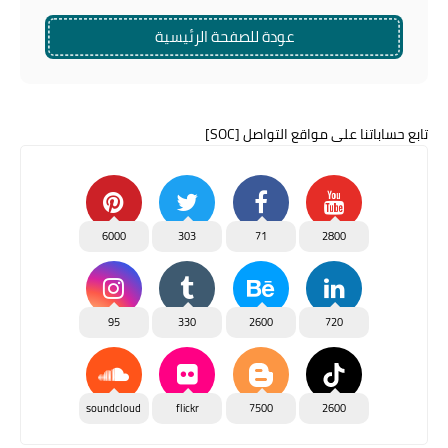
عودة للصفحة الرئيسية
تابع حساباتنا على مواقع التواصل [SOC]
6000
303
71
2800
95
330
2600
720
soundcloud
flickr
7500
2600