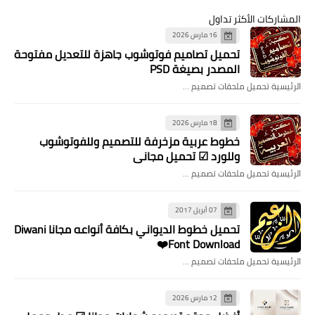
المشاركات الأكثر تداول
16 مارس 2026
تحميل تصاميم فوتوشوب جاهزة للتعديل مفتوحة
المصدر بصيغة PSD
الرئيسية تحميل ملحقات تصميم …
18 مارس 2026
خطوط عربية مزخرفة للتصميم وللفوتوشوب
وللورد ☑ تحميل مجاني
الرئيسية تحميل ملحقات تصميم …
07 أبريل 2017
تحميل خطوط الديواني بكافة أنواعه مجانا Diwani
Font Download❤️
الرئيسية تحميل ملحقات تصميم …
12 مارس 2026