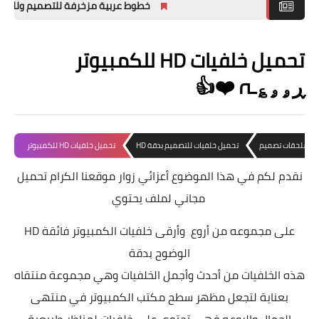
خطوط عربية مزخرفة للتصميم وللفوتوشوب 
ملحقات تصميم
تحميل خلفيات HD للكمبيوتر
خطوط التصميم
ڕۄۄ؏ـہ ❤️👍
تصاميم فوتوشوب
PSD جاهزه
يل ملحقات تصميم
تحميل خلفيات للتصميم بدقة HD
تحميل خلفيات HD للكمبيوتر
نقدم لكم في هذا الموضوع أعزائي زوار موقعنا الكرام تحميل
مجاني لملف يحتوي
على مجموعه من أروع وأرقى
خلفيات الكمبيوتر فائقة
HD
الوضوح بدقة
هذه الخلفيات من أحدث وأجمل الخلفيات وهي مجموعة منتقاه
بعناية لتجعل مظهر سطح مكتب الكمبيوتر في منتهى
الجمال والروعه فهي تحتوي على خلفيات لمناظر طبيعية