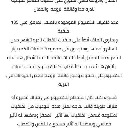
نادره
جدا وفائقة الروعه والجمال
عدد خلفيات الكمبيوتر الموجوده بالملف المرفق هي 135
خلفية
ويحتوي الملف أيضاً على خلفيات للقطات نادره لأشهر مدن
العالم وأجملها وستجدون في مجموعة خلفيات الكمبيوتر
المعروضه للتحميل أيضاً خلفيات فائقة الدقة لأشكال هندسية
بألوان هادئه مريحه للأعصاب وكذلك يحتوي ملف خلفيات
الكمبيوترعلى خلفيات وصور فائقة الروعه لبعض الحيوانات في
البرية
فسواء كنت كان استخدام للكمبيوتر على فترات قصيره أو
فترات طويلة فأنت بحاجه لمثل هذه النوعيات من الخلفيات
المتنوعه فبعض الخلفيات لها تأثير المحفز وبعضها له تأثير
حماسي وبعضها له تأثير مهديء للنفس والأعصاب